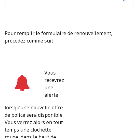
Pour remplir le formulaire de renouvellement,
procédez comme suit :
Vous
recevrez
une
alerte
lorsqu’une nouvelle offre
de police sera disponible.
Vous verrez alors en tout
temps une clochette
rouge, dans le haut de