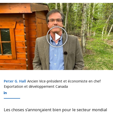
Peter G. Hall
Peter G. Hall
Ancien Vice-président et économiste en chef
Exportation et développement Canada
Les choses s’annonçaient bien pour le secteur mondial