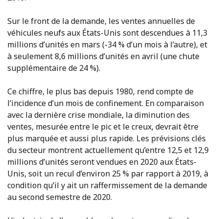
Sur le front de la demande, les ventes annuelles de
véhicules neufs aux États-Unis sont descendues à 11,3
millions d’unités en mars (-34 % d’un mois à l’autre), et
à seulement 8,6 millions d’unités en avril (une chute
supplémentaire de 24 %).
Ce chiffre, le plus bas depuis 1980, rend compte de
l’incidence d’un mois de confinement. En comparaison
avec la dernière crise mondiale, la diminution des
ventes, mesurée entre le pic et le creux, devrait être
plus marquée et aussi plus rapide. Les prévisions clés
du secteur montrent actuellement qu’entre 12,5 et 12,9
millions d’unités seront vendues en 2020 aux États-
Unis, soit un recul d’environ 25 % par rapport à 2019, à
condition qu’il y ait un raffermissement de la demande
au second semestre de 2020.