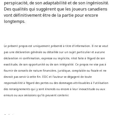
perspicacité, de son adaptabilité et de son ingéniosité.
Des qualités qui suggèrent que les joueurs canadiens
vont définitivement être de la partie pour encore
longtemps.
Le présent propos est uniquement présenté à titre d’information. Il ne se veut
pas une déclaration générale ou détaillée sur un sujet particulier et aucune
déclaration ni confirmation, expresse ou implicite, n’est faite à l’égard de son
exactitude, de son opportunité ou de son intégralité. Ce propos ne vise pas à
fournir de conseils de nature financière, juridique, comptable ou fiscale et ne
devrait pas servir à cette fin. EDC et l’auteur se dégagent de toute
responsabilité à l’égard des pertes ou des dommages attribuables à l’utilisation
des renseignements qui y sont énoncés ou encore à leur inexactitude ou aux
erreurs ou aux omissions qu’ils peuvent contenir.