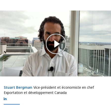
Stuart Bergman
Stuart Bergman
Vice-président et économiste en chef
Exportation et développement Canada