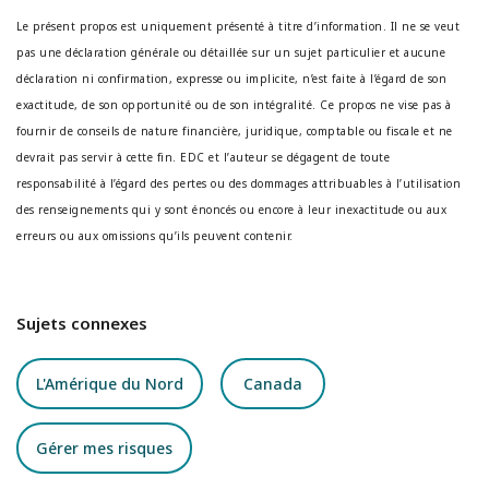
Le présent propos est uniquement présenté à titre d’information. Il ne se veut
pas une déclaration générale ou détaillée sur un sujet particulier et aucune
déclaration ni confirmation, expresse ou implicite, n’est faite à l’égard de son
exactitude, de son opportunité ou de son intégralité. Ce propos ne vise pas à
fournir de conseils de nature financière, juridique, comptable ou fiscale et ne
devrait pas servir à cette fin. EDC et l’auteur se dégagent de toute
responsabilité à l’égard des pertes ou des dommages attribuables à l’utilisation
des renseignements qui y sont énoncés ou encore à leur inexactitude ou aux
erreurs ou aux omissions qu’ils peuvent contenir.
Sujets connexes
L'Amérique du Nord
Canada
Gérer mes risques