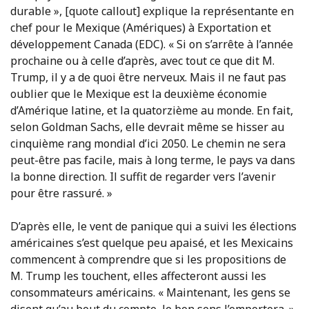
durable », [quote callout] explique la représentante en
chef pour le Mexique (Amériques) à Exportation et
développement Canada (EDC). « Si on s’arrête à l’année
prochaine ou à celle d’après, avec tout ce que dit M.
Trump, il y a de quoi être nerveux. Mais il ne faut pas
oublier que le Mexique est la deuxième économie
d’Amérique latine, et la quatorzième au monde. En fait,
selon Goldman Sachs, elle devrait même se hisser au
cinquième rang mondial d’ici 2050. Le chemin ne sera
peut-être pas facile, mais à long terme, le pays va dans
la bonne direction. Il suffit de regarder vers l’avenir
pour être rassuré. »
D’après elle, le vent de panique qui a suivi les élections
américaines s’est quelque peu apaisé, et les Mexicains
commencent à comprendre que si les propositions de
M. Trump les touchent, elles affecteront aussi les
consommateurs américains. « Maintenant, les gens se