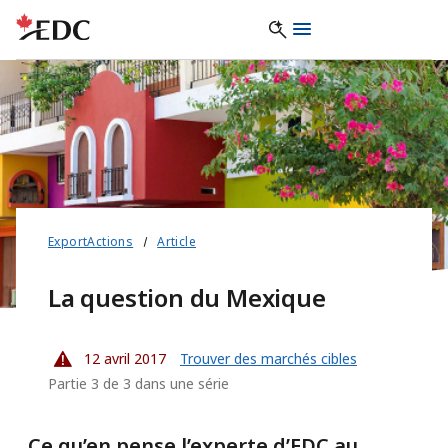
ExportActions
Article
La question du Mexique
12 avril 2017
Trouver des marchés cibles
Partie 3 de 3 dans une série
Ce qu’en pense l’experte d’EDC au