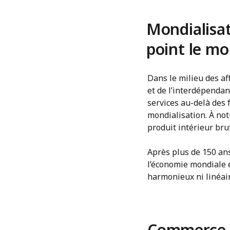
Mondialisat
point le mon
Dans le milieu des af
et de l’interdépendan
services au-delà des 
mondialisation. À not
produit intérieur bru
Après plus de 150 ans
l’économie mondiale e
harmonieux ni linéair
Commerce m