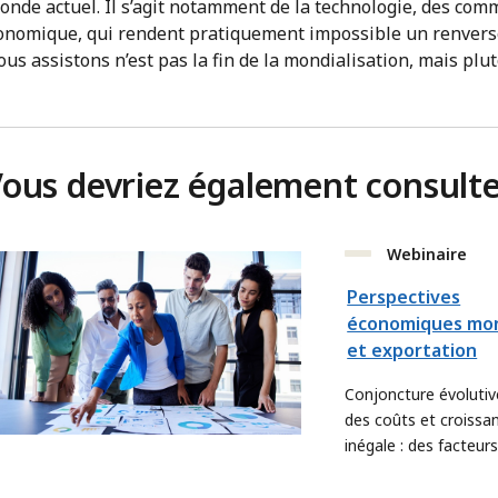
nde actuel. Il s’agit notamment de la technologie, des com
conomique, qui rendent pratiquement impossible un renver
ous assistons n’est pas la fin de la mondialisation, mais plut
ous devriez également consult
Webinaire
Perspectives
économiques mon
et exportation
Conjoncture évolutiv
des coûts et croissa
inégale : des facteurs
pour l’export en 2026