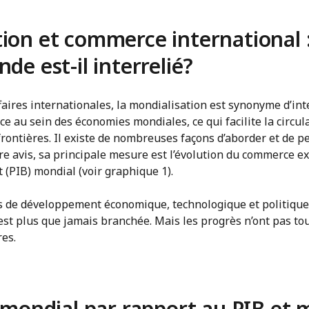
ion et commerce international :
de est-il interrelié?
faires internationales, la mondialisation est synonyme d’inte
ce au sein des économies mondiales, ce qui facilite la circul
frontières. Il existe de nombreuses façons d’aborder et de pe
re avis, sa principale mesure est l’évolution du commerce e
t (PIB) mondial (voir graphique 1).
 de développement économique, technologique et politique, i
st plus que jamais branchée. Mais les progrès n’ont pas to
es.
ondial par rapport au PIB et