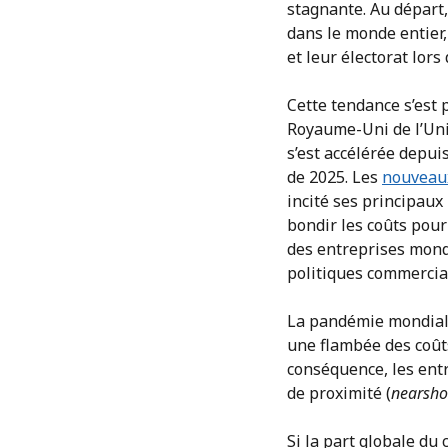
stagnante. Au départ,
dans le monde entier
et leur électorat lors
Cette tendance s’est 
Royaume-Uni de l’Uni
s’est accélérée depu
de 2025. Les
nouveaux
incité ses principaux
bondir les coûts pour
des entreprises mondi
politiques commercial
La pandémie mondial
une flambée des coûts
conséquence, les ent
de proximité (
nearsho
Si la part globale du