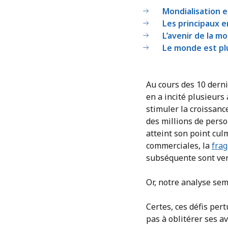
Mondialisation e
Les principaux e
L’avenir de la mo
Le monde est plu
Au cours des 10 derni
en a incité plusieurs 
stimuler la croissanc
des millions de perso
atteint son point cul
commerciales, la
frag
subséquente sont ven
Or, notre analyse sem
Certes, ces défis per
pas à oblitérer ses a