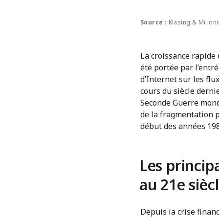
Source :
Klasing & Milion
La croissance rapide
été portée par l’entr
d’Internet sur les fl
cours du siècle dernie
Seconde Guerre mondi
de la fragmentation 
début des années 1980
Les princip
au 21e sièc
Depuis la crise finan