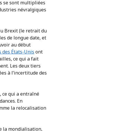
s se sont multipliées
dustries névralgiques
 Brexit (le retrait du
es de longue date, et
uvoir au début
s des États-Unis
ont
les, ce qui a fait
ent. Les deux tiers
es à l’incertitude des
, ce qui a entraîné
ndances. En
mme la relocalisation
e la mondialisation,