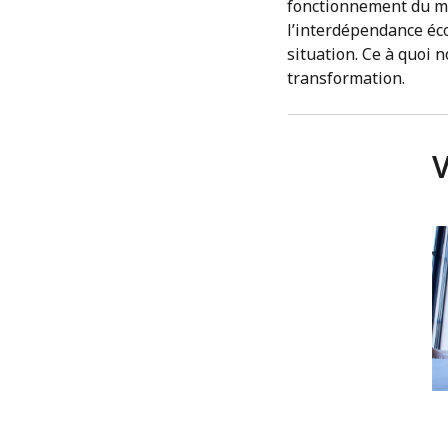
fonctionnement du mo
l’interdépendance é
situation. Ce à quoi n
transformation.
V