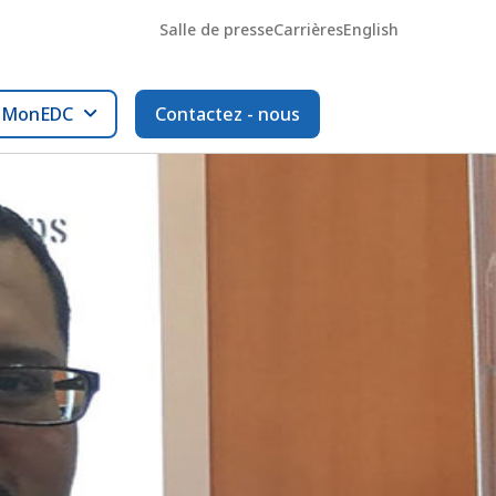
Salle de presse
Carrières
English
l MonEDC
Contactez - nous