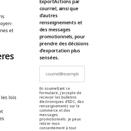
ExportActions par
courriel, ainsi que
d’autres
ns
renseignements et
moyen-
des messages
ines et
promotionnels, pour
prendre des décisions
d’exportation plus
ères
sensées.
En soumettant ce
formulaire, j’accepte de
les lois
recevoir les bulletins
électroniques d’EDC, des
renseignements sur le
commerce et des
et
messages
es
promotionnels. Je peux
retirer mon
consentement à tout