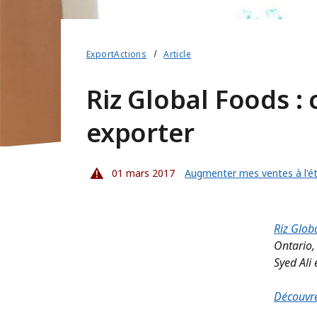
ExportActions
Article
Riz Global Foods :
exporter
01 mars 2017
Augmenter mes ventes à l'é
Riz Glob
Ontario, 
Syed Ali 
Découvre