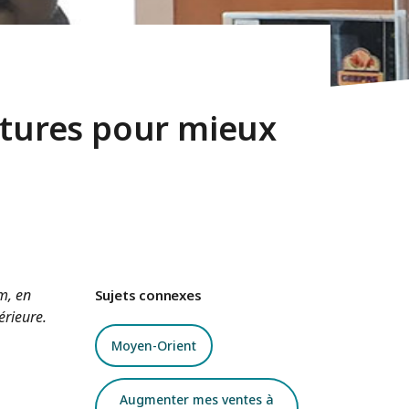
ltures pour mieux
m, en
Sujets connexes
érieure.
Moyen-Orient
Augmenter mes ventes à