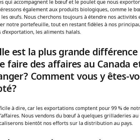
es qui accompagnent le bœuf et le poulet que nous exporto
téressons également aux produits biologiques, comme le bœ
 les œufs. Nous cherchons toujours à étendre nos activités 
ier notre portefeuille, tout en restant fidèles à nos principa
 d’exportation, les aliments halals.
le est la plus grande différence
e faire des affaires au Canada e
ranger? Comment vous y êtes-v
pté?
fficile à dire, car les exportations comptent pour 99 % de not
d’affaires. Nous vendons du bœuf à quelques grilladeries au
aliserons bientôt nos efforts sur la distribution au pays.