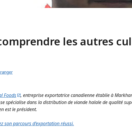
 comprendre les autres cu
tranger
al Foods
, entreprise exportatrice canadienne établie à Markha
se spécialise dans la distribution de viande halale de qualité sup
en est le président.
z son parcours d’exportation réussi.