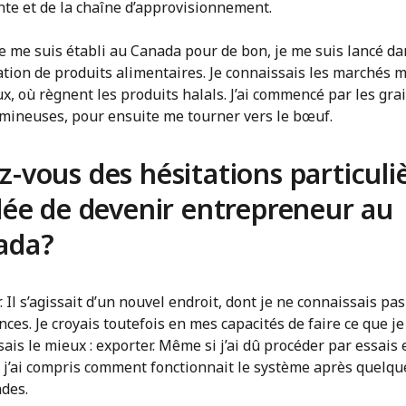
nte et de la chaîne d’approvisionnement.
e me suis établi au Canada pour de bon, je me suis lancé da
ation de produits alimentaires. Je connaissais les marchés 
x, où règnent les produits halals. J’ai commencé par les gra
umineuses, pour ensuite me tourner vers le bœuf.
z-vous des hésitations particuli
idée de devenir entrepreneur au
ada?
. Il s’agissait d’un nouvel endroit, dont je ne connaissais pas 
nces. Je croyais toutefois en mes capacités de faire ce que je
ais le mieux : exporter. Même si j’ai dû procéder par essais 
, j’ai compris comment fonctionnait le système après quelqu
des.