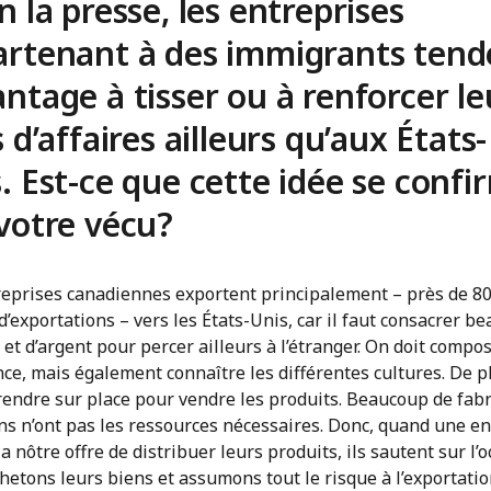
n la presse, les entreprises
artenant à des immigrants tend
ntage à tisser ou à renforcer le
s d’affaires ailleurs qu’aux États-
. Est-ce que cette idée se confi
votre vécu?
reprises canadiennes exportent principalement – près de 8
’exportations – vers les États-Unis, car il faut consacrer b
s et d’argent pour percer ailleurs à l’étranger. On doit compo
nce, mais également connaître les différentes cultures. De pl
rendre sur place pour vendre les produits. Beaucoup de fab
ns n’ont pas les ressources nécessaires. Donc, quand une en
 nôtre offre de distribuer leurs produits, ils sautent sur l’o
etons leurs biens et assumons tout le risque à l’exportatio