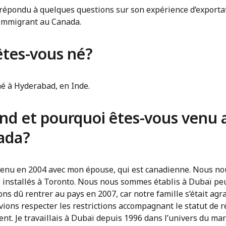
a répondu à quelques questions sur son expérience d’exporta
’immigrant au Canada.
êtes-vous né?
né à Hyderabad, en Inde.
nd et pourquoi êtes-vous venu 
ada?
 venu en 2004 avec mon épouse, qui est canadienne. Nous no
installés à Toronto. Nous nous sommes établis à Dubaï pe
ns dû rentrer au pays en 2007, car notre famille s’était agr
ions respecter les restrictions accompagnant le statut de r
t. Je travaillais à Dubaï depuis 1996 dans l’univers du mar