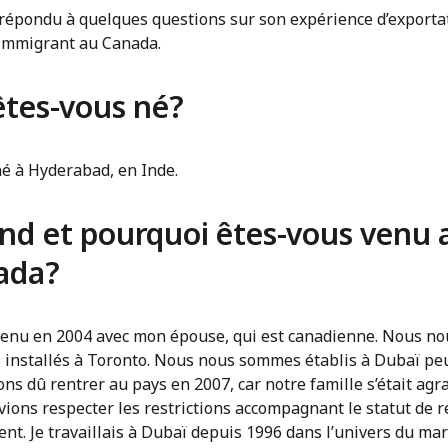
a répondu à quelques questions sur son expérience d’exporta
’immigrant au Canada.
êtes-vous né?
né à Hyderabad, en Inde.
nd et pourquoi êtes-vous venu 
ada?
 venu en 2004 avec mon épouse, qui est canadienne. Nous no
installés à Toronto. Nous nous sommes établis à Dubaï pe
ns dû rentrer au pays en 2007, car notre famille s’était agr
ions respecter les restrictions accompagnant le statut de r
t. Je travaillais à Dubaï depuis 1996 dans l’univers du mar