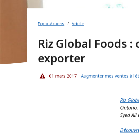
ExportActions
Article
Riz Global Foods :
exporter
01 mars 2017
Augmenter mes ventes à l'é
Riz Glob
Ontario, 
Syed Ali 
Découvre