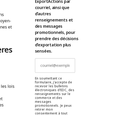
ExportActions par
courriel, ainsi que
d’autres
ns
renseignements et
moyen-
des messages
ines et
promotionnels, pour
prendre des décisions
d’exportation plus
ères
sensées.
En soumettant ce
formulaire, j’accepte de
les lois
recevoir les bulletins
électroniques d’EDC, des
renseignements sur le
commerce et des
et
messages
es
promotionnels. Je peux
retirer mon
consentement à tout