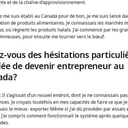
nte et de la chaîne d’approvisionnement.
e me suis établi au Canada pour de bon, je me suis lancé da
ation de produits alimentaires. Je connaissais les marchés 
x, où règnent les produits halals. J’ai commencé par les gra
umineuses, pour ensuite me tourner vers le bœuf.
z-vous des hésitations particuli
idée de devenir entrepreneur au
ada?
. Il s’agissait d’un nouvel endroit, dont je ne connaissais pas 
nces. Je croyais toutefois en mes capacités de faire ce que je
ais le mieux : exporter. Même si j’ai dû procéder par essais 
, j’ai compris comment fonctionnait le système après quelqu
des.