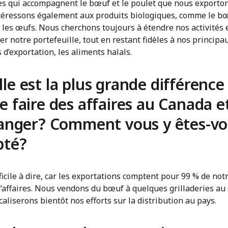
es qui accompagnent le bœuf et le poulet que nous exporto
téressons également aux produits biologiques, comme le bœ
 les œufs. Nous cherchons toujours à étendre nos activités 
ier notre portefeuille, tout en restant fidèles à nos principa
 d’exportation, les aliments halals.
le est la plus grande différence
e faire des affaires au Canada e
ranger? Comment vous y êtes-v
pté?
fficile à dire, car les exportations comptent pour 99 % de not
d’affaires. Nous vendons du bœuf à quelques grilladeries au
aliserons bientôt nos efforts sur la distribution au pays.