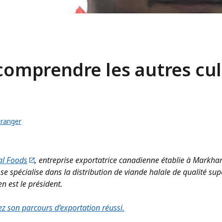
 comprendre les autres cu
tranger
al Foods
, entreprise exportatrice canadienne établie à Markha
se spécialise dans la distribution de viande halale de qualité sup
en est le président.
z son parcours d’exportation réussi.