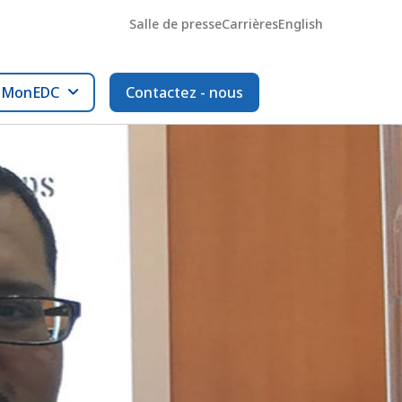
Salle de presse
Carrières
English
l MonEDC
Contactez - nous