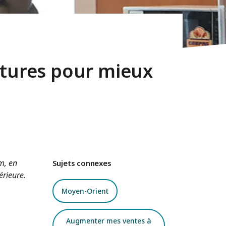
ltures pour mieux
m, en
Sujets connexes
érieure.
Moyen-Orient
Augmenter mes ventes à