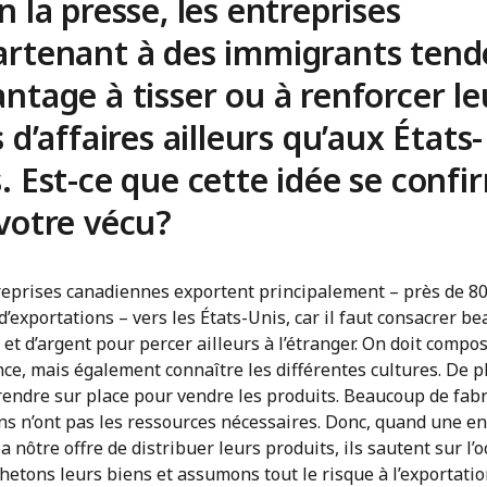
n la presse, les entreprises
artenant à des immigrants tend
ntage à tisser ou à renforcer le
s d’affaires ailleurs qu’aux États-
. Est-ce que cette idée se confi
votre vécu?
reprises canadiennes exportent principalement – près de 8
’exportations – vers les États-Unis, car il faut consacrer b
s et d’argent pour percer ailleurs à l’étranger. On doit compo
nce, mais également connaître les différentes cultures. De pl
rendre sur place pour vendre les produits. Beaucoup de fab
ns n’ont pas les ressources nécessaires. Donc, quand une en
 nôtre offre de distribuer leurs produits, ils sautent sur l’o
etons leurs biens et assumons tout le risque à l’exportatio