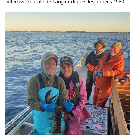
collectivité rurale de Tangier depuis les années 1980.