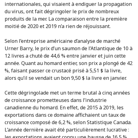
internationales, qui visaient à endiguer la propagation
du virus, ont fait dégringoler le prix de nombreux
produits de la mer. La comparaison entre la première
moitié de 2020 et 2019 n’a rien de réjouissant.
Selon l’entreprise américaine d’analyse de marché
Urner Barry, le prix d’un saumon de l’Atlantique de 10 à
12 livres a chuté de 44,6 % entre janvier et juin cette
année. Quant au homard entier, son prix a plongé de 42
%, faisant passer ce crustacé prisé à 5,51 $ la livre,
alors qu’il se vendait un bon 9,50 $ la livre en janvier.
Cette dégringolade met un terme brutal à cinq années
de croissance prometteuses dans l’industrie
canadienne du homard. En effet, de 2015 à 2019, les
exportations dans ce domaine affichaient un taux de
croissance composé de 6,2 %, selon Statistique Canada.
L’année dernière avait été particulièrement lucrative :
les exportations avaient connu une hausse de 16,5 %