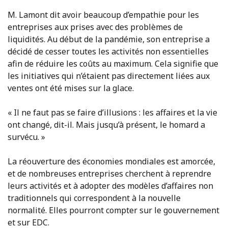
M. Lamont dit avoir beaucoup d’empathie pour les
entreprises aux prises avec des problèmes de
liquidités. Au début de la pandémie, son entreprise a
décidé de cesser toutes les activités non essentielles
afin de réduire les coûts au maximum. Cela signifie que
les initiatives qui n’étaient pas directement liées aux
ventes ont été mises sur la glace.
« Il ne faut pas se faire d’illusions : les affaires et la vie
ont changé, dit-il. Mais jusqu’à présent, le homard a
survécu. »
La réouverture des économies mondiales est amorcée,
et de nombreuses entreprises cherchent à reprendre
leurs activités et à adopter des modèles d’affaires non
traditionnels qui correspondent à la nouvelle
normalité. Elles pourront compter sur le gouvernement
et sur EDC.