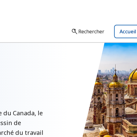
Rechercher
Accuei
 du Canada, le
assin de
rché du travail