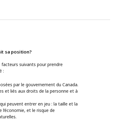
t sa position?
facteurs suivants pour prendre
 :
posées par le gouvernement du Canada.
es et liés aux droits de la personne et à
ui peuvent entrer en jeu : la taille et la
de l’économie, et le risque de
turelles.