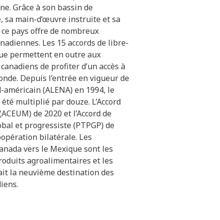
ne. Grâce à son bassin de
 sa main-d’œuvre instruite et sa
, ce pays offre de nombreux
adiennes. Les 15 accords de libre-
ue permettent en outre aux
 canadiens de profiter d’un accès à
onde. Depuis l’entrée en vigueur de
d-américain (ALENA) en 1994, le
été multiplié par douze. L’Accord
ACEUM) de 2020 et l’Accord de
obal et progressiste (PTPGP) de
oopération bilatérale. Les
anada vers le Mexique sont les
roduits agroalimentaires et les
ait la neuvième destination des
iens.