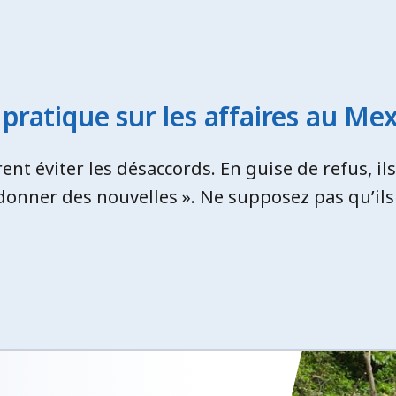
 pratique sur les affaires au Me
ent éviter les désaccords. En guise de refus, il
edonner des nouvelles ». Ne supposez pas qu’ils