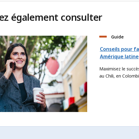
iez également consulter
Guide
Conseils pour fa
Amérique latine
Maximisez le succès
au Chili, en Colomb