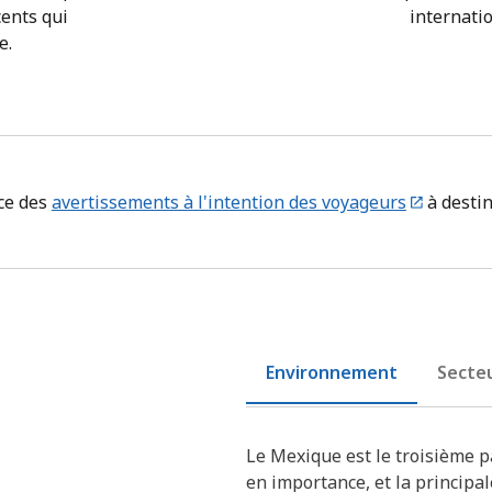
cents qui
internatio
e.
ce des
avertissements à l'intention des voyageurs
à destin
Environnement
Secteu
Le Mexique est le troisième 
en importance, et la principa