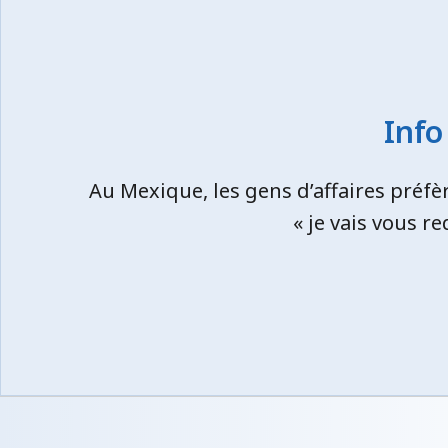
Info
Au Mexique, les gens d’affaires préfèr
« je vais vous r