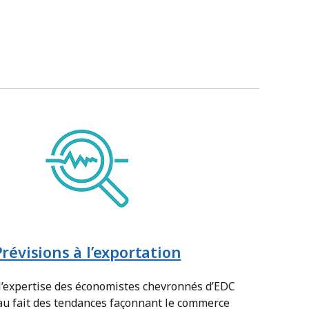
Prévisions à l’exportation
 l’expertise des économistes chevronnés d’EDC
au fait des tendances façonnant le commerce