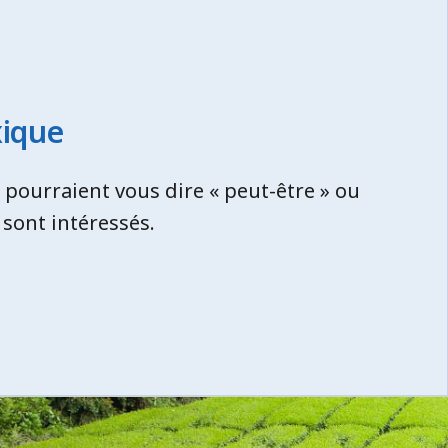
xique
s pourraient vous dire « peut-être » ou
 sont intéressés.