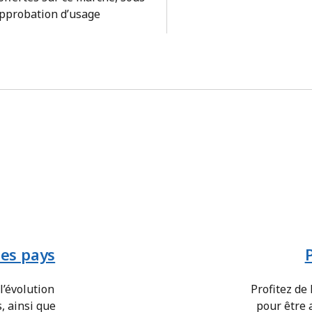
approbation d’usage
ues pays
 l’évolution
Profitez de
, ainsi que
pour être 