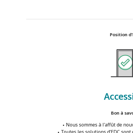
Position d
Access
Bon à savo
Nous sommes à l'affût de nouv
Toutes les solutions d’EDC sont 