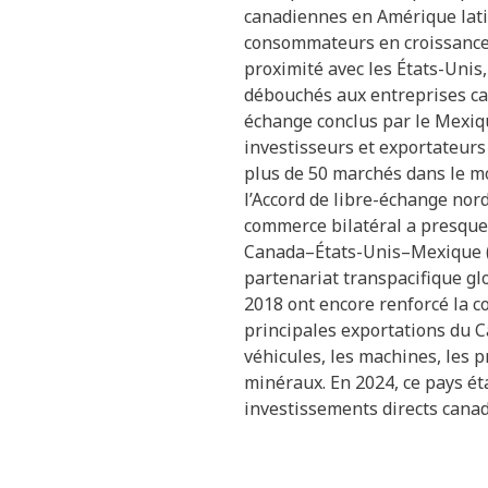
canadiennes en Amérique lati
consommateurs en croissance,
proximité avec les États-Unis
débouchés aux entreprises can
échange conclus par le Mexiq
investisseurs et exportateurs
plus de 50 marchés dans le m
l’Accord de libre-échange nor
commerce bilatéral a presque 
Canada–États-Unis–Mexique (
partenariat transpacifique gl
2018 ont encore renforcé la c
principales exportations du C
véhicules, les machines, les p
minéraux. En 2024, ce pays ét
investissements directs canad