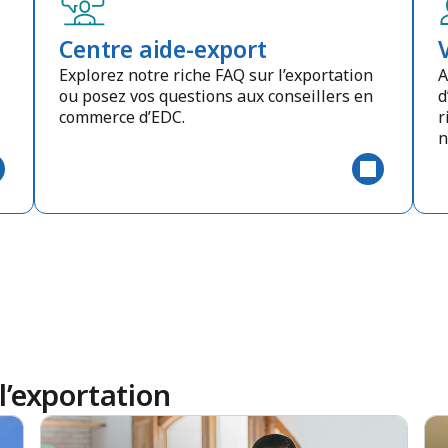
Centre aide-export
Explorez notre riche FAQ sur l’exportation
A
ou posez vos questions aux conseillers en
d
commerce d’EDC.
r
n
l’exportation