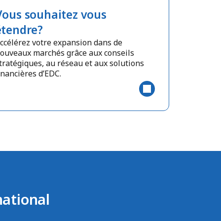
Vous souhaitez vous
étendre?
ccélérez votre expansion dans de
ouveaux marchés grâce aux conseils
tratégiques, au réseau et aux solutions
inancières d’EDC.
national