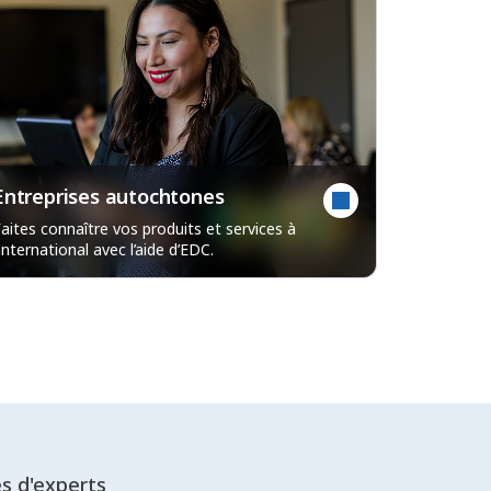
Entreprises autochtones
aites connaître vos produits et services à
’international avec l’aide d’EDC.
es d'experts