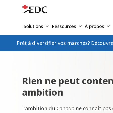
Solutions
Ressources
À propos
Prêt à diversifier vos marchés? Découvr
Rien ne peut conten
ambition
L’ambition du Canada ne connaît pas d