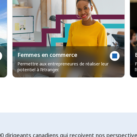
Femmes en commerce
Permettre aux entrepreneures de réaliser leur
F
potentiel à l’étranger.
l
00 dirigeants canadiens qui reçoivent nos perspectiv