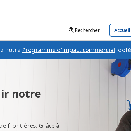
Rechercher
Accuei
ez notre
Programme d’impact commercial
, dot
ir notre
e frontières. Grâce à