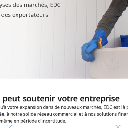
alyses des marchés, EDC
e des exportateurs
eut soutenir votre entreprise
squ’à votre expansion dans de nouveaux marchés, EDC est là 
e, à notre solide réseau commercial et à nos solutions fin
 même en période d’incertitude.