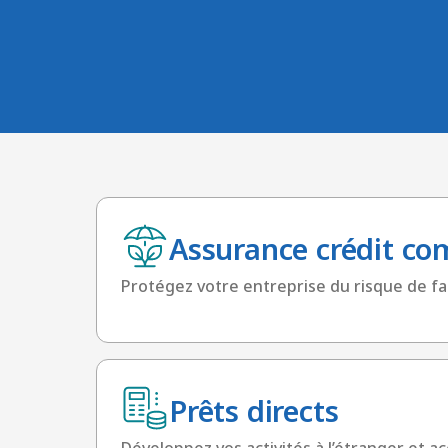
Assurance crédit co
Protégez votre entreprise du risque de f
Prêts directs
Développez vos activités à l’étranger et ac