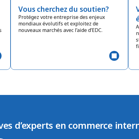
Vous cherchez du soutien?
Protégez votre entreprise des enjeux
mondiaux évolutifs et exploitez de
A
s
nouveaux marchés avec l’aide d’EDC.
n
s
f
ves d’experts en commerce inter