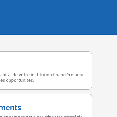
pital de votre institution financière pour
es opportunités.
ements
veloppement pour nourrir votre stratégie