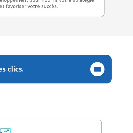
 et favoriser votre succès.
 clics.