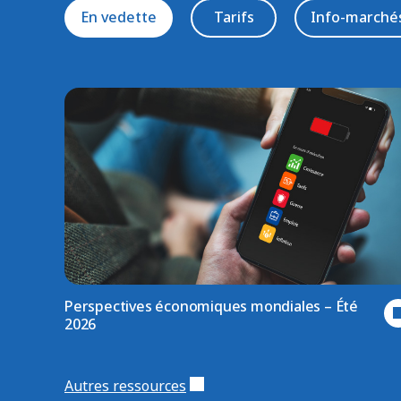
En vedette
Tarifs
Info-marché
Perspectives économiques mondiales – Été
2026
Autres ressources