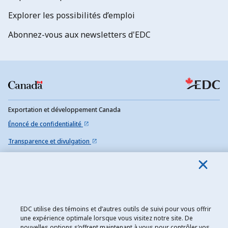
Explorer les possibilités d’emploi
Abonnez-vous aux newsletters d'EDC
Exportation et développement Canada
Énoncé de confidentialité
Transparence et divulgation
Mentions légales
Accessibilité
Plan du site
EDC utilise des témoins et d’autres outils de suivi pour vous offrir
une expérience optimale lorsque vous visitez notre site. De
nouvelles options s’offrent maintenant à vous pour contrôler vos