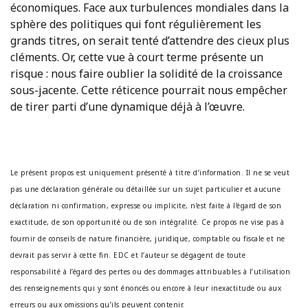
économiques. Face aux turbulences mondiales dans la
sphère des politiques qui font régulièrement les
grands titres, on serait tenté d’attendre des cieux plus
cléments. Or, cette vue à court terme présente un
risque : nous faire oublier la solidité de la croissance
sous-jacente. Cette réticence pourrait nous empêcher
de tirer parti d’une dynamique déjà à l’œuvre.
Le présent propos est uniquement présenté à titre d’information. Il ne se veut
pas une déclaration générale ou détaillée sur un sujet particulier et aucune
déclaration ni confirmation, expresse ou implicite, n’est faite à l’égard de son
exactitude, de son opportunité ou de son intégralité. Ce propos ne vise pas à
fournir de conseils de nature financière, juridique, comptable ou fiscale et ne
devrait pas servir à cette fin. EDC et l’auteur se dégagent de toute
responsabilité à l’égard des pertes ou des dommages attribuables à l’utilisation
des renseignements qui y sont énoncés ou encore à leur inexactitude ou aux
erreurs ou aux omissions qu’ils peuvent contenir.