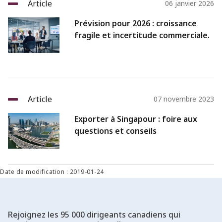
Article
06 janvier 2026
Prévision pour 2026 : croissance
fragile et incertitude commerciale.
Article
07 novembre 2023
Exporter à Singapour : foire aux
questions et conseils
Date de modification : 2019-01-24
Rejoignez les 95 000 dirigeants canadiens qui