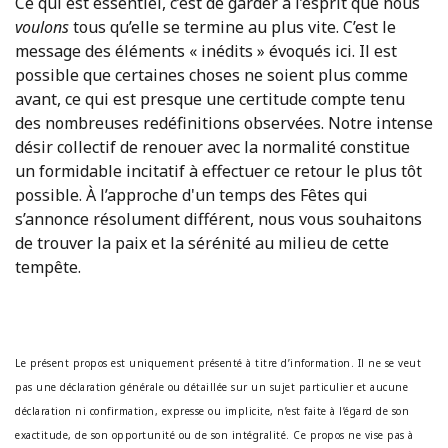
Ce qui est essentiel, c’est de garder à l’esprit que nous
voulons
tous qu’elle se termine au plus vite. C’est le
message des éléments « inédits » évoqués ici. Il est
possible que certaines choses ne soient plus comme
avant, ce qui est presque une certitude compte tenu
des nombreuses redéfinitions observées. Notre intense
désir collectif de renouer avec la normalité constitue
un formidable incitatif à effectuer ce retour le plus tôt
possible. À l’approche d'un temps des Fêtes qui
s’annonce résolument différent, nous vous souhaitons
de trouver la paix et la sérénité au milieu de cette
tempête.
Le présent propos est uniquement présenté à titre d’information. Il ne se veut
pas une déclaration générale ou détaillée sur un sujet particulier et aucune
déclaration ni confirmation, expresse ou implicite, n’est faite à l’égard de son
exactitude, de son opportunité ou de son intégralité. Ce propos ne vise pas à