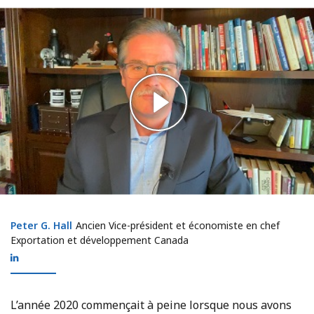
Peter G. Hall
Peter G. Hall
Ancien Vice-président et économiste en chef
Exportation et développement Canada
L’année 2020 commençait à peine lorsque nous avons