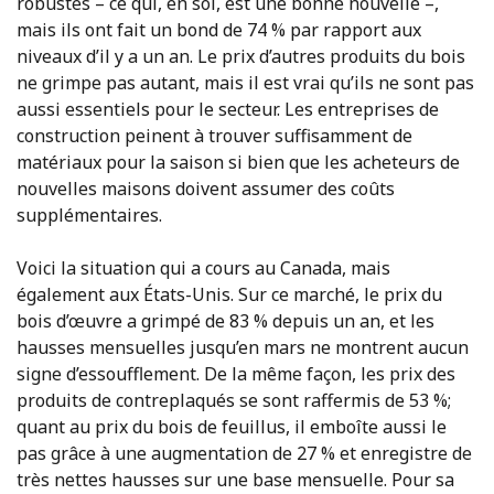
robustes – ce qui, en soi, est une bonne nouvelle –,
mais ils ont fait un bond de 74 % par rapport aux
niveaux d’il y a un an. Le prix d’autres produits du bois
ne grimpe pas autant, mais il est vrai qu’ils ne sont pas
aussi essentiels pour le secteur. Les entreprises de
construction peinent à trouver suffisamment de
matériaux pour la saison si bien que les acheteurs de
nouvelles maisons doivent assumer des coûts
supplémentaires.
Voici la situation qui a cours au Canada, mais
également aux États-Unis. Sur ce marché, le prix du
bois d’œuvre a grimpé de 83 % depuis un an, et les
hausses mensuelles jusqu’en mars ne montrent aucun
signe d’essoufflement. De la même façon, les prix des
produits de contreplaqués se sont raffermis de 53 %;
quant au prix du bois de feuillus, il emboîte aussi le
pas grâce à une augmentation de 27 % et enregistre de
très nettes hausses sur une base mensuelle. Pour sa