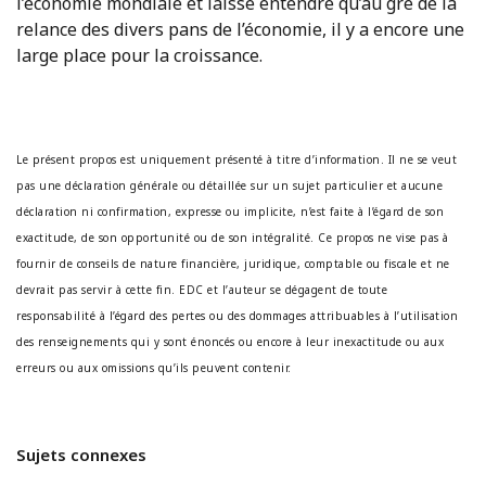
l’économie mondiale et laisse entendre qu’au gré de la
relance des divers pans de l’économie, il y a encore une
large place pour la croissance.
Le présent propos est uniquement présenté à titre d’information. Il ne se veut
pas une déclaration générale ou détaillée sur un sujet particulier et aucune
déclaration ni confirmation, expresse ou implicite, n’est faite à l’égard de son
exactitude, de son opportunité ou de son intégralité. Ce propos ne vise pas à
fournir de conseils de nature financière, juridique, comptable ou fiscale et ne
devrait pas servir à cette fin. EDC et l’auteur se dégagent de toute
responsabilité à l’égard des pertes ou des dommages attribuables à l’utilisation
des renseignements qui y sont énoncés ou encore à leur inexactitude ou aux
erreurs ou aux omissions qu’ils peuvent contenir.
Sujets connexes