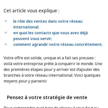
Cet article vous explique :
le rôle des ventes dans votre réseau
international;
en quoi les contacts que vous avez déjà
peuvent vous servir;
comment agrandir votre réseau concrètement.
Votre offre est solide, unique et a fait ses preuves :
voilà votre entreprise prête à conquérir le monde. Une
des premières étapes pour y arriver est d’ajouter des
branches à votre réseau international. Voici quelques
moyens pour y parvenir.
Pensez à votre stratégie de vente