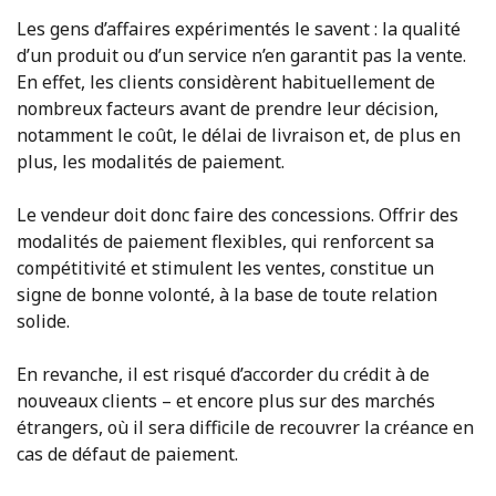
Les gens d’affaires expérimentés le savent : la qualité
d’un produit ou d’un service n’en garantit pas la vente.
En effet, les clients considèrent habituellement de
nombreux facteurs avant de prendre leur décision,
notamment le coût, le délai de livraison et, de plus en
plus, les modalités de paiement.
Le vendeur doit donc faire des concessions. Offrir des
modalités de paiement flexibles, qui renforcent sa
compétitivité et stimulent les ventes, constitue un
signe de bonne volonté, à la base de toute relation
solide.
En revanche, il est risqué d’accorder du crédit à de
nouveaux clients – et encore plus sur des marchés
étrangers, où il sera difficile de recouvrer la créance en
cas de défaut de paiement.