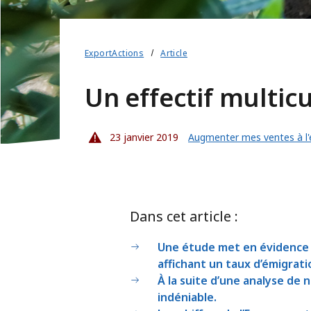
ExportActions
Article
Un effectif multicu
23 janvier 2019
Augmenter mes ventes à l'
Dans cet article :
Une étude met en évidence 
affichant un taux d’émigrati
À la suite d’une analyse de
indéniable.