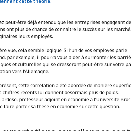
tiennent cette théorie.
ez peut-être déjà entendu que les entreprises engageant d
s ont plus de chance de connaître le succès sur les marché
ginaires leurs employés.
re vue, cela semble logique. Si l’un de vos employés parle
nd, par exemple, il pourra vous aider à surmonter les barri
iques et culturelles qui se dresseront peut-être sur votre p
ation vers l’Allemagne.
présent, cette corrélation a été abordée de manière superfic
 chiffres récents lui donnent désormais plus de poids.
ardoso, professeur adjoint en économie à l’Université Broc
e faire porter sa thèse en économie sur cette question.