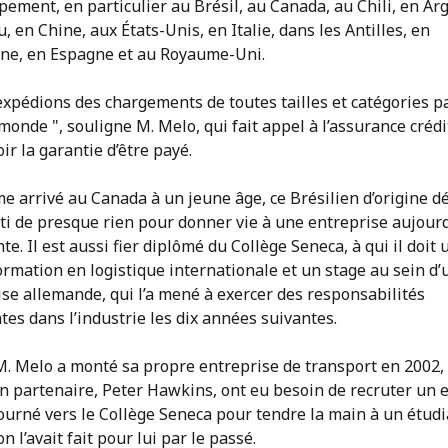
ement, en particulier au Brésil, au Canada, au Chili, en Ar
, en Chine, aux États-Unis, en Italie, dans les Antilles, en
ne, en Espagne et au Royaume-Uni.
expédions des chargements de toutes tailles et catégories p
monde ", souligne M. Melo, qui fait appel à l’assurance créd
ir la garantie d’être payé.
 arrivé au Canada à un jeune âge, ce Brésilien d’origine d
ti de presque rien pour donner vie à une entreprise aujour
nte. Il est aussi fier diplômé du Collège Seneca, à qui il doit 
ormation en logistique internationale et un stage au sein d’
se allemande, qui l’a mené à exercer des responsabilités
tes dans l’industrie les dix années suivantes.
. Melo a monté sa propre entreprise de transport en 2002, 
on partenaire, Peter Hawkins, ont eu besoin de recruter un 
 tourné vers le Collège Seneca pour tendre la main à un étudi
 l’avait fait pour lui par le passé.