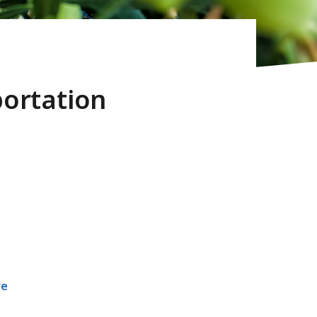
portation
re