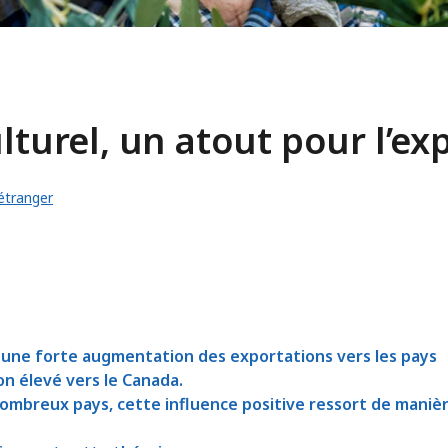
lturel, un atout pour l’ex
étranger
une forte augmentation des exportations vers les pays
on élevé vers le Canada.
 nombreux pays, cette influence positive ressort de maniè