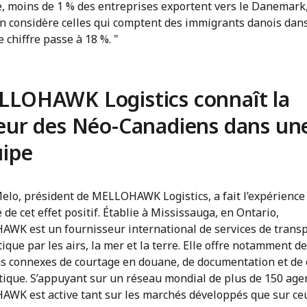
, moins de 1 % des entreprises exportent vers le Danemark
n considère celles qui comptent des immigrants danois dans
e chiffre passe à 18 %. "
LOHAWK Logistics connaît la
eur des Néo-Canadiens dans un
ipe
elo, président de
MELLOHAWK Logistics, a fait l’expérience
 de cet effet positif. Établie à Mississauga, en Ontario,
WK est un fournisseur international de services de transp
tique par les airs, la mer et la terre. Elle offre notamment d
ns connexes de courtage en douane, de documentation et de 
tique. S’appuyant sur un réseau mondial de plus de 150 age
WK est active tant sur les marchés développés que sur ce