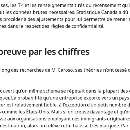
ses, les T4 et les renseignements tirés du recensement qu’i
it les données brutes nécessaires. Statistique Canada a dû
is procéder à des ajustements pour lui permettre de mener 
es dans le respect des règles de confidentialité.
preuve par les chiffres
long des recherches de M. Caroso, ses théories n’ont cessé 
écouvert qu’un même schéma se répétait dans la plupart des c
quer. La probabilité qu’une entreprise exporte vers un pays
ier est relativement faible, à l’exception d’un petit nombre 
 comme les États-Unis. Mais si on creuse davantage et qu’o
esse aux organisations employant des immigrants originaire
destination, alors on relève cette hausse très marquée. Par