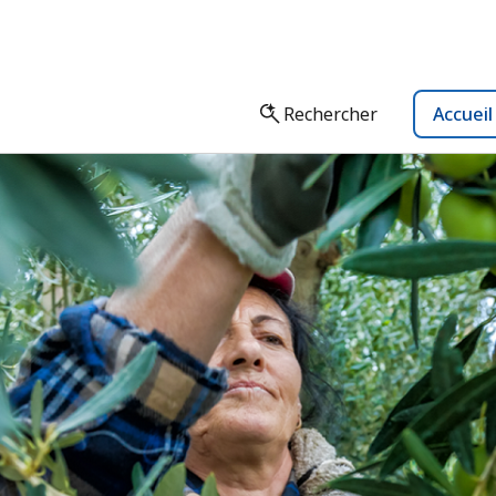
Rechercher
Accuei