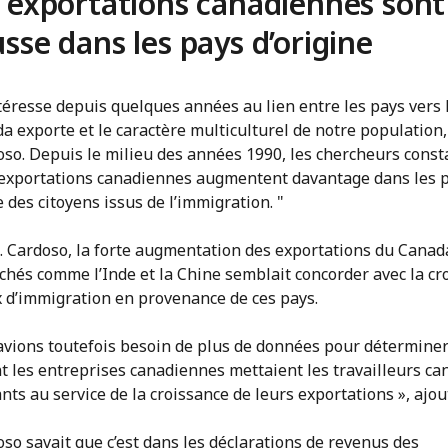
 exportations canadiennes sont
sse dans les pays d’origine
téresse depuis quelques années au lien entre les pays vers 
a exporte et le caractère multiculturel de notre population
oso. Depuis le milieu des années 1990, les chercheurs const
 exportations canadiennes augmentent davantage dans les 
e des citoyens issus de l’immigration. "
. Cardoso, la forte augmentation des exportations du Canad
chés comme l’Inde et la Chine semblait concorder avec la cr
x d’immigration en provenance de ces pays.
avions toutefois besoin de plus de données pour détermine
 les entreprises canadiennes mettaient les travailleurs ca
ts au service de la croissance de leurs exportations », ajout
so savait que c’est dans les déclarations de revenus des