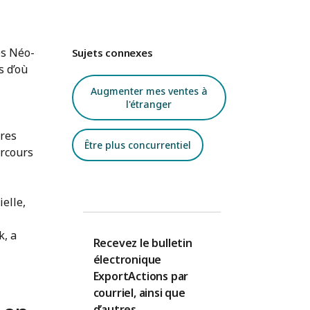
es Néo-
Sujets connexes
s d’où
Augmenter mes ventes à
l'étranger
ères
Être plus concurrentiel
arcours
ielle,
k, a
Recevez le bulletin
électronique
ExportActions par
courriel, ainsi que
d’autres