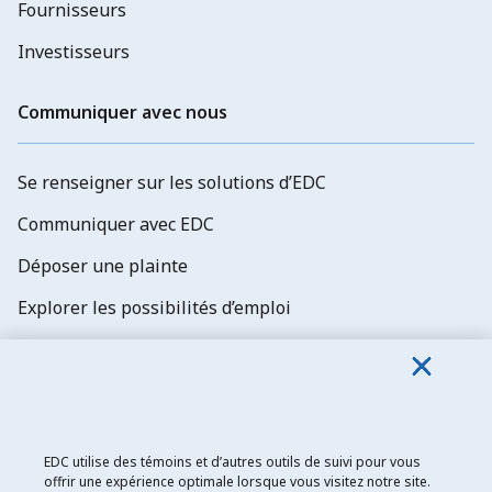
Fournisseurs
Investisseurs
Communiquer avec nous
Se renseigner sur les solutions d’EDC
Communiquer avec EDC
Déposer une plainte
Explorer les possibilités d’emploi
Abonnez-vous aux newsletters d'EDC
EDC utilise des témoins et d’autres outils de suivi pour vous
offrir une expérience optimale lorsque vous visitez notre site.