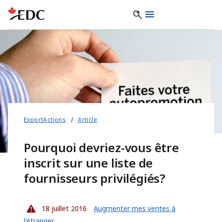
ExportActions
Article
Pourquoi devriez-vous être
inscrit sur une liste de
fournisseurs privilégiés?
18 juillet 2016
Augmenter mes ventes à
l'étranger