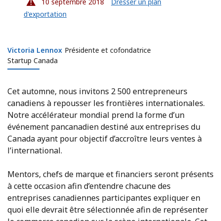
10 septembre 2018
Dresser un plan
d'exportation
Victoria Lennox
Victoria Lennox
Présidente et cofondatrice
Startup Canada
Cet automne, nous invitons 2 500 entrepreneurs
canadiens à repousser les frontières internationales.
Notre accélérateur mondial prend la forme d’un
événement pancanadien destiné aux entreprises du
Canada ayant pour objectif d’accroître leurs ventes à
l’international.
Mentors, chefs de marque et financiers seront présents
à cette occasion afin d’entendre chacune des
entreprises canadiennes participantes expliquer en
quoi elle devrait être sélectionnée afin de représenter