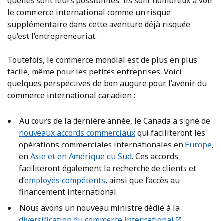
quelles sont leurs possibilités. Ils sont nombreux à voir
le commerce international comme un risque
supplémentaire dans cette aventure déjà risquée
qu’est l’entrepreneuriat.
Toutefois, le commerce mondial est de plus en plus
facile, même pour les petites entreprises. Voici
quelques perspectives de bon augure pour l’avenir du
commerce international canadien :
Au cours de la dernière année, le Canada a signé de
nouveaux accords commerciaux
qui faciliteront les
opérations commerciales internationales en
Europe
,
en
Asie et en Amérique du Sud
. Ces accords
faciliteront également la recherche de clients et
d’
employés compétents
, ainsi que l’accès au
financement international.
Nous avons un nouveau ministre dédié à la
diversification du commerce international
.