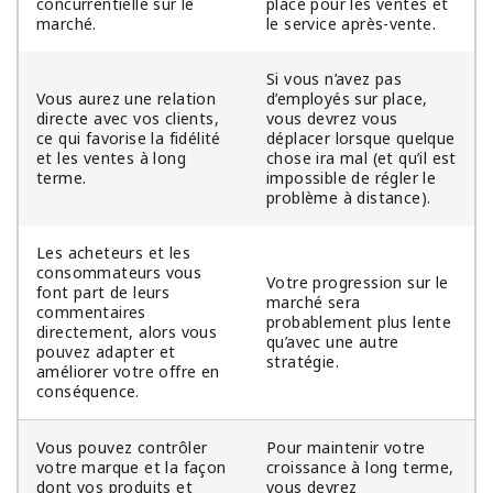
concurrentielle sur le
place pour les ventes et
marché.
le service après-vente.
Si vous n’avez pas
Vous aurez une relation
d’employés sur place,
directe avec vos clients,
vous devrez vous
ce qui favorise la fidélité
déplacer lorsque quelque
et les ventes à long
chose ira mal (et qu’il est
terme.
impossible de régler le
problème à distance).
Les acheteurs et les
consommateurs vous
Votre progression sur le
font part de leurs
marché sera
commentaires
probablement plus lente
directement, alors vous
qu’avec une autre
pouvez adapter et
stratégie.
améliorer votre offre en
conséquence.
Vous pouvez contrôler
Pour maintenir votre
votre marque et la façon
croissance à long terme,
dont vos produits et
vous devrez