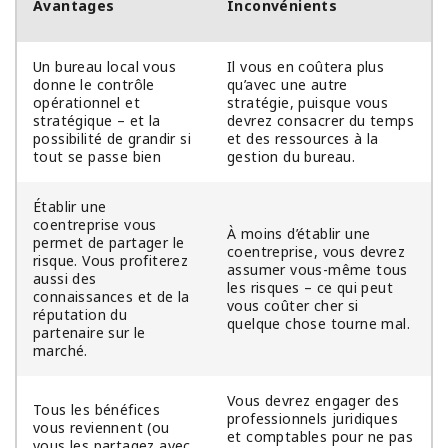
Avantages
Inconvénients
Un bureau local vous
Il vous en coûtera plus
donne le contrôle
qu’avec une autre
opérationnel et
stratégie, puisque vous
stratégique – et la
devrez consacrer du temps
possibilité de grandir si
et des ressources à la
tout se passe bien
gestion du bureau.
Établir une
coentreprise vous
À moins d’établir une
permet de partager le
coentreprise, vous devrez
risque. Vous profiterez
assumer vous-même tous
aussi des
les risques – ce qui peut
connaissances et de la
vous coûter cher si
réputation du
quelque chose tourne mal.
partenaire sur le
marché.
Vous devrez engager des
Tous les bénéfices
professionnels juridiques
vous reviennent (ou
et comptables pour ne pas
vous les partagez avec