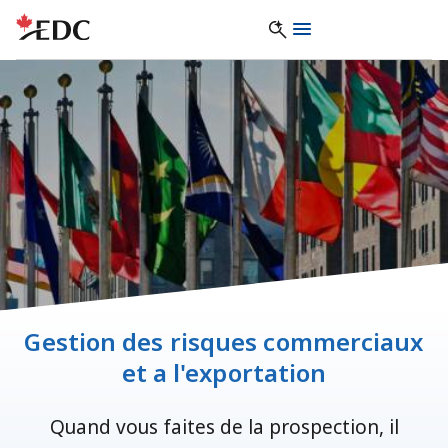
Gestion des risques commerciaux
et a l'exportation
Quand vous faites de la prospection, il