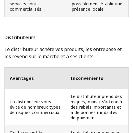
services sont
possiblement établir une
commercialisés.
présence locale.
Distributeurs
Le distributeur achète vos produits, les entrepose et
les revend sur le marché et à ses clients.
Avantages
Inconvénients
Le distributeur prend des
Un distributeur vous
risques, mais il s’attend à
évite de nombreux types
des rabais importants et
de risques commerciaux.
à de bonnes modalités
de paiement.
C’est souvent le
Le distributeur que vous