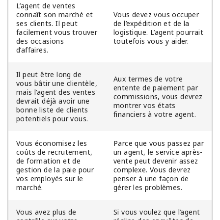
L’agent de ventes
connaît son marché et
Vous devez vous occuper
ses clients. Il peut
de l’expédition et de la
facilement vous trouver
logistique. L’agent pourrait
des occasions
toutefois vous y aider.
d’affaires.
Il peut être long de
Aux termes de votre
vous bâtir une clientèle,
entente de paiement par
mais l’agent des ventes
commissions, vous devrez
devrait déjà avoir une
montrer vos états
bonne liste de clients
financiers à votre agent.
potentiels pour vous.
Vous économisez les
Parce que vous passez par
coûts de recrutement,
un agent, le service après-
de formation et de
vente peut devenir assez
gestion de la paie pour
complexe. Vous devrez
vos employés sur le
penser à une façon de
marché.
gérer les problèmes.
Vous avez plus de
Si vous voulez que l’agent