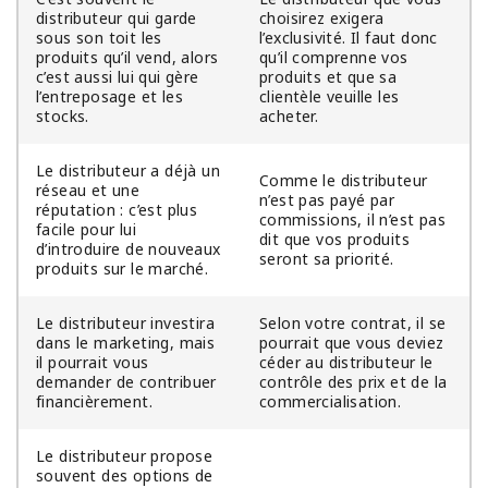
distributeur qui garde
choisirez exigera
sous son toit les
l’exclusivité. Il faut donc
produits qu’il vend, alors
qu’il comprenne vos
c’est aussi lui qui gère
produits et que sa
l’entreposage et les
clientèle veuille les
stocks.
acheter.
Le distributeur a déjà un
Comme le distributeur
réseau et une
n’est pas payé par
réputation : c’est plus
commissions, il n’est pas
facile pour lui
dit que vos produits
d’introduire de nouveaux
seront sa priorité.
produits sur le marché.
Le distributeur investira
Selon votre contrat, il se
dans le marketing, mais
pourrait que vous deviez
il pourrait vous
céder au distributeur le
demander de contribuer
contrôle des prix et de la
financièrement.
commercialisation.
Le distributeur propose
souvent des options de