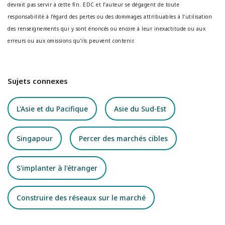
devrait pas servir à cette fin. EDC et l’auteur se dégagent de toute
responsabilité à l’égard des pertes ou des dommages attribuables à l’utilisation
des renseignements qui y sont énoncés ou encore à leur inexactitude ou aux
erreurs ou aux omissions qu’ils peuvent contenir.
Sujets connexes
L'Asie et du Pacifique
Asie du Sud-Est
Singapour
Percer des marchés cibles
S'implanter à l'étranger
Construire des réseaux sur le marché