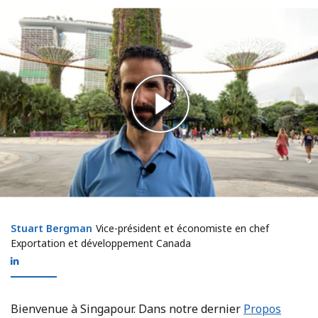
Stuart Bergman
Stuart Bergman
Vice-président et économiste en chef
Exportation et développement Canada
Bienvenue à Singapour. Dans notre dernier
Propos