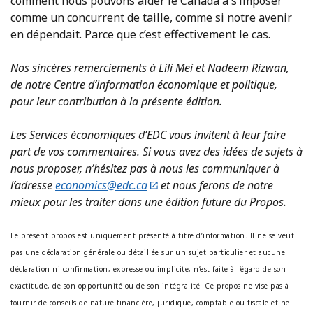
comment nous pouvons aider le Canada à s’imposer
comme un concurrent de taille, comme si notre avenir
en dépendait. Parce que c’est effectivement le cas.
Nos sincères remerciements à Lili Mei et Nadeem Rizwan,
de notre Centre d’information économique et politique,
pour leur contribution à la présente édition.
Les Services économiques d’EDC vous invitent à leur faire
part de vos commentaires. Si vous avez des idées de sujets à
nous proposer, n’hésitez pas à nous les communiquer à
l’adresse
economics@edc.ca
et nous ferons de notre
mieux pour les traiter dans une édition future du Propos.
Le présent propos est uniquement présenté à titre d’information. Il ne se veut
pas une déclaration générale ou détaillée sur un sujet particulier et aucune
déclaration ni confirmation, expresse ou implicite, n’est faite à l’égard de son
exactitude, de son opportunité ou de son intégralité. Ce propos ne vise pas à
fournir de conseils de nature financière, juridique, comptable ou fiscale et ne