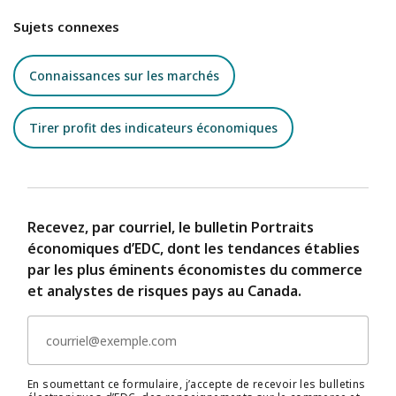
Sujets connexes
Connaissances sur les marchés
Tirer profit des indicateurs économiques
Recevez, par courriel, le bulletin Portraits
économiques d’EDC, dont les tendances établies
par les plus éminents économistes du commerce
et analystes de risques pays au Canada.
En soumettant ce formulaire, j’accepte de recevoir les bulletins