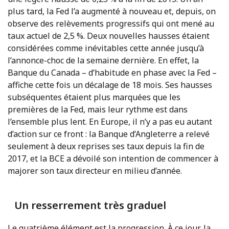
plus tard, la Fed l’a augmenté à nouveau et, depuis, on
observe des relèvements progressifs qui ont mené au
taux actuel de 2,5 %. Deux nouvelles hausses étaient
considérées comme inévitables cette année jusqu’à
l’annonce-choc de la semaine dernière. En effet, la
Banque du Canada – d’habitude en phase avec la Fed –
affiche cette fois un décalage de 18 mois. Ses hausses
subséquentes étaient plus marquées que les
premières de la Fed, mais leur rythme est dans
l’ensemble plus lent. En Europe, il n’y a pas eu autant
d’action sur ce front : la Banque d’Angleterre a relevé
seulement à deux reprises ses taux depuis la fin de
2017, et la BCE a dévoilé son intention de commencer à
majorer son taux directeur en milieu d’année.
Un resserrement très graduel
Le quatrième élément est la progression. À ce jour, la