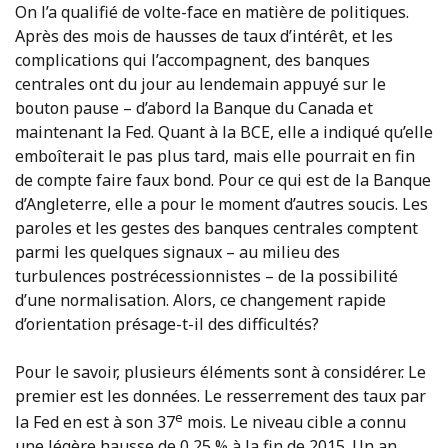
On l’a qualifié de volte-face en matière de politiques.
Après des mois de hausses de taux d’intérêt, et les
complications qui l’accompagnent, des banques
centrales ont du jour au lendemain appuyé sur le
bouton pause – d’abord la Banque du Canada et
maintenant la Fed. Quant à la BCE, elle a indiqué qu’elle
emboîterait le pas plus tard, mais elle pourrait en fin
de compte faire faux bond. Pour ce qui est de la Banque
d’Angleterre, elle a pour le moment d’autres soucis. Les
paroles et les gestes des banques centrales comptent
parmi les quelques signaux – au milieu des
turbulences postrécessionnistes – de la possibilité
d’une normalisation. Alors, ce changement rapide
d’orientation présage-t-il des difficultés?
Pour le savoir, plusieurs éléments sont à considérer. Le
premier est les données. Le resserrement des taux par
e
la Fed en est à son 37
mois. Le niveau cible a connu
une légère hausse de 0,25 % à la fin de 2015. Un an