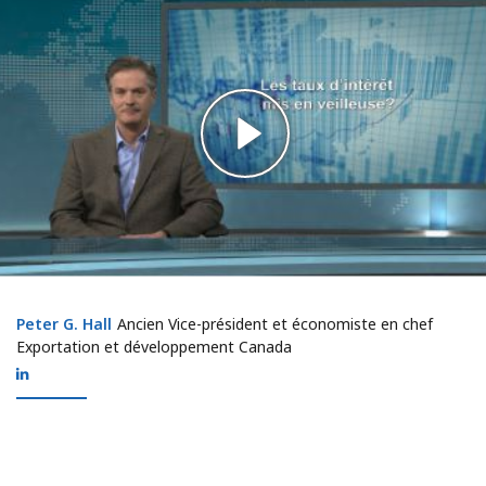
Peter G. Hall
Peter G. Hall
Ancien Vice-président et économiste en chef
Exportation et développement Canada