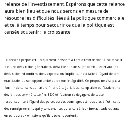
relance de l’investissement. Espérons que cette relance
aura bien lieu et que nous serons en mesure de
résoudre les difficultés liées à la politique commerciale,
et ce, à temps pour secourir ce que la politique est
censée soutenir : la croissance.
Le présent propos est uniquement présenté à titre d’information. Il ne se veut
pas une déclaration générale ou détaillée sur un sujet particulier et aucune
déclaration ni confirmation, expresse ou implicite, n’est faite à l’égard de son
exactitude, de son opportunité ou de son intégralité. Ce propos ne vise pas à
fournir de conseils de nature financière, juridique, comptable ou fiscale et ne
devrait pas servir à cette fin. EDC et l’auteur se dégagent de toute
responsabilité à l’égard des pertes ou des dommages attribuables à l’utilisation
des renseignements qui y sont énoncés ou encore à leur inexactitude ou aux
erreurs ou aux omissions qu’ils peuvent contenir.