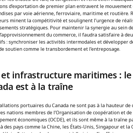
ions d’exportation de premier plan entravent le mouvement
ises par voie aérienne, ferroviaire, maritime et routière. 
eurs minent la compétitivité et soulignent l’urgence de réal
sements stratégiques. Pour maintenir la synergie au sein de
d’approvisionnement du commerce, il faudra satisfaire à de
fs : synchroniser les activités intermodales et développer d
s de soutien comme le transbordement et l’entreposage.
 et infrastructure maritimes : le
da est à la traîne
allations portuaires du Canada ne sont pas à la hauteur de 
res nations membres de l’Organisation de coopération et de
pement économiques (OCDE), et ils sont même à la traîne p
à des pays comme la Chine, les États-Unis, Singapour et la