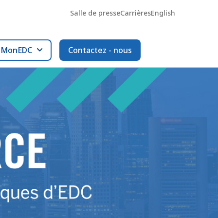
Salle de presse
Carrières
English
l MonEDC
Contactez - nous