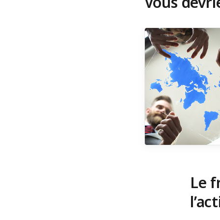
Vous devri
Le f
l’ac