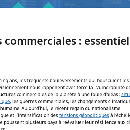
s commerciales : essentie
cinq ans, les fréquents bouleversements qui bousculent les
visionnement nous rappellent avec force la vulnérabilité d
uctures commerciales de la planète à une foule d’aléas :
sit
tique
, les guerres commerciales, les changements climatiqu
 humaine. Aujourd’hui, le récent regain du nationalisme
ue et l’intensification des
tensions géopolitiques
à l’échell
e poussent plusieurs pays à réévaluer leur résilience aux c
rs.