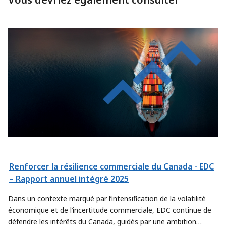
Renforcer la résilience commerciale du Canada - EDC
– Rapport annuel intégré 2025
Dans un contexte marqué par l’intensification de la volatilité
économique et de l’incertitude commerciale, EDC continue de
défendre les intérêts du Canada, guidés par une ambition