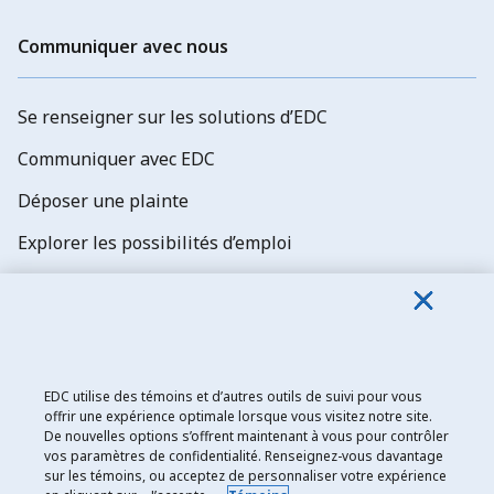
Communiquer avec nous
Se renseigner sur les solutions d’EDC
Communiquer avec EDC
Déposer une plainte
Explorer les possibilités d’emploi
Abonnez-vous aux newsletters d'EDC
EDC utilise des témoins et d’autres outils de suivi pour vous
offrir une expérience optimale lorsque vous visitez notre site.
De nouvelles options s’offrent maintenant à vous pour contrôler
Exportation et développement Canada
vos paramètres de confidentialité. Renseignez-vous davantage
sur les témoins, ou acceptez de personnaliser votre expérience
Énoncé de confidentialité