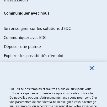
Investisseurs
Communiquer avec nous
Se renseigner sur les solutions d’EDC
Communiquer avec EDC
Déposer une plainte
Explorer les possibilités d’emploi
Abonnez-vous aux newsletters d'EDC
EDC utilise des témoins et d’autres outils de suivi pour vous
offrir une expérience optimale lorsque vous visitez notre site.
De nouvelles options s’offrent maintenant à vous pour contrôler
Exportation et développement Canada
vos paramètres de confidentialité. Renseignez-vous davantage
sur les témoins, ou acceptez de personnaliser votre expérience
Énoncé de confidentialité