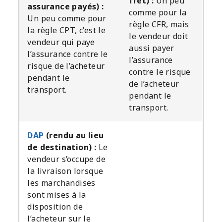
fret) :
Un peu
assurance payés) :
comme pour la
Un peu comme pour
règle CFR, mais
la règle CPT, c’est le
le vendeur doit
vendeur qui paye
aussi payer
l’assurance contre le
l’assurance
risque de l’acheteur
contre le risque
pendant le
de l’acheteur
transport.
pendant le
transport.
DAP
(rendu au lieu
de destination) :
Le
vendeur s’occupe de
la livraison lorsque
les marchandises
sont mises à la
disposition de
l’acheteur sur le