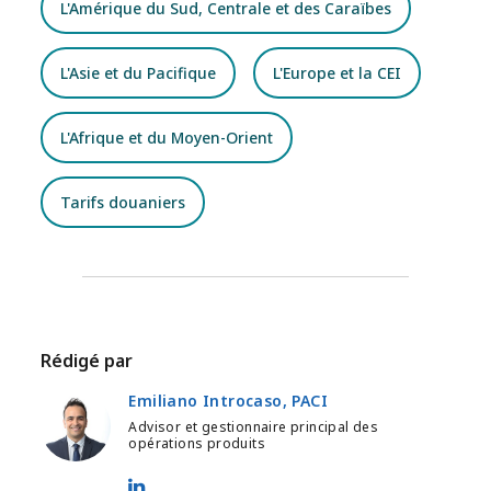
L'Amérique du Sud, Centrale et des Caraïbes
L'Asie et du Pacifique
L'Europe et la CEI
L'Afrique et du Moyen-Orient
Tarifs douaniers
Rédigé par
Emiliano Introcaso, PACI
Advisor et gestionnaire principal des
opérations produits
Emiliano Introcaso, PACI - LinkedIn