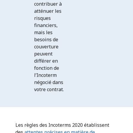
contribuer à
atténuer les
risques
financiers,
mais les
besoins de
couverture
peuvent
différer en
fonction de
l’Incoterm
négocié dans
votre contrat.
Les règles des Incoterms 2020 établissent
des
attentes précises en matière de