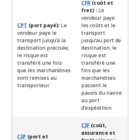
CFR
(coût et
fret) :
Le
vendeur paye
CPT
(port payé):
Le
les coûts et le
vendeur paye le
transport
transport jusqu’à la
jusqu’au port de
destination précisée;
destination; le
le risque est
risque est
transféré une fois
transféré une
que les marchandises
fois que les
sont remises au
marchandises
transporteur.
passent le
pavois du navire
au port
d’expédition.
CIF
(coût,
assurance et
CIP
(port et