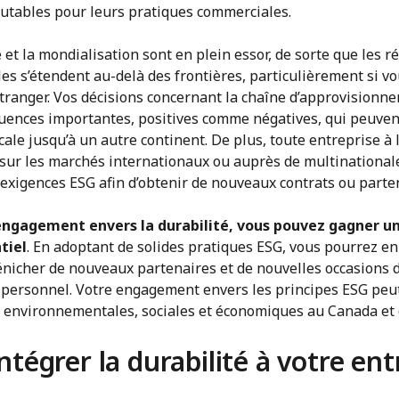
putables pour leurs pratiques commerciales.
et la mondialisation sont en plein essor, de sorte que les r
s s’étendent au-delà des frontières, particulièrement si vo
étranger. Vos décisions concernant la chaîne d’approvision
uences importantes, positives comme négatives, qui peuvent
le jusqu’à un autre continent. De plus, toute entreprise à 
s sur les marchés internationaux ou auprès de multinational
exigences ESG afin d’obtenir de nouveaux contrats ou parten
engagement envers la durabilité, vous pouvez gagner u
tiel
. En adoptant de solides pratiques ESG, vous pourrez en
nicher de nouveaux partenaires et de nouvelles occasions d’a
u personnel. Votre engagement envers les principes ESG peut
 environnementales, sociales et économiques au Canada et
égrer la durabilité à votre ent