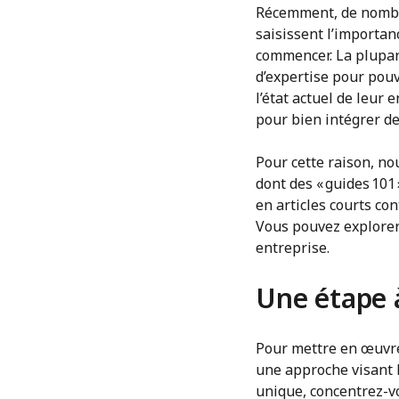
Récemment, de nombr
saisissent l’importan
commencer. La plupar
d’expertise pour pouvoi
l’état actuel de leur
pour bien intégrer de
Pour cette raison, no
dont des « guides 101 
en articles courts co
Vous pouvez explorer 
entreprise.
Une étape à 
Pour mettre en œuvre 
une approche visant l
unique, concentrez-vo