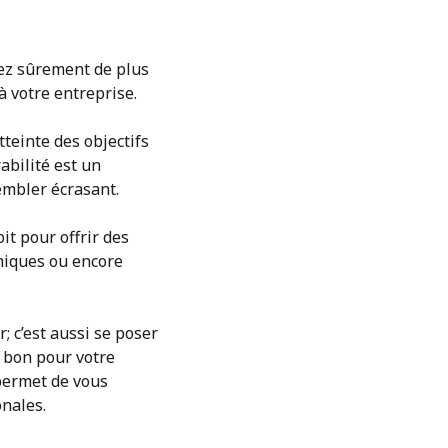
dez sûrement de plus
à votre entreprise.
tteinte des objectifs
abilité est un
embler écrasant.
it pour offrir des
thiques ou encore
; c’est aussi se poser
t bon pour votre
 permet de vous
onales.