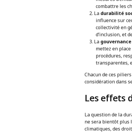
combattre les ch
La
durabilité so
influence sur ce
collectivité en 
d’inclusion, et d
La
gouvernance
mettez en place 
procédures, resp
transparentes, et
Chacun de ces piliers
considération dans se
Les effets 
La question de la dur
ne sera bientôt plus
climatiques, des droi