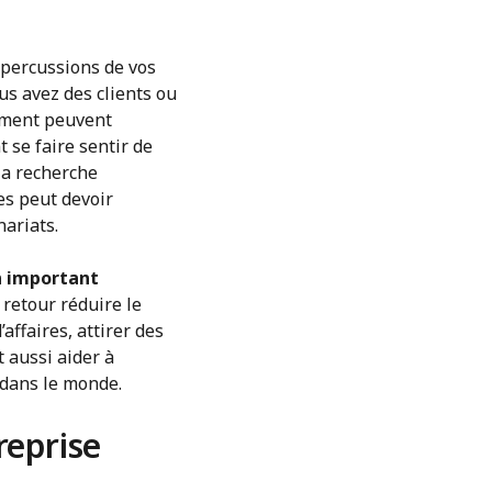
épercussions de vos
us avez des clients ou
nement peuvent
 se faire sentir de
la recherche
es peut devoir
ariats.
n important
 retour réduire le
ffaires, attirer des
 aussi aider à
 dans le monde.
reprise