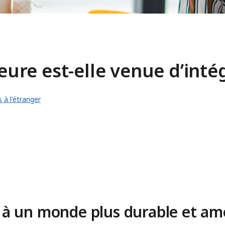
heure est-elle venue d’inté
à l'étranger
 à un monde plus durable et am