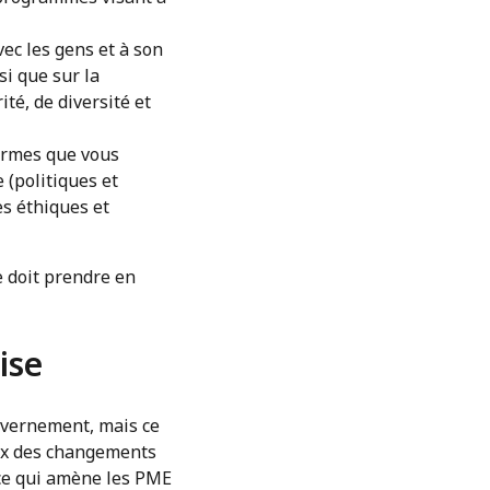
vec les gens et à son
si que sur la
ité, de diversité et
normes que vous
 (politiques et
es éthiques et
e doit prendre en
ise
ouvernement, mais ce
eux des changements
 ce qui amène les PME