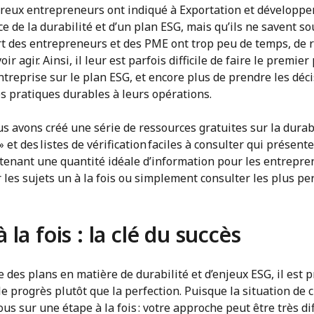
eux entrepreneurs ont indiqué à Exportation et développe
ce de la durabilité et d’un plan ESG, mais qu’ils ne savent s
t des entrepreneurs et des PME ont trop peu de temps, de 
r agir. Ainsi, il leur est parfois difficile de faire le premier
 entreprise sur le plan ESG, et encore plus de prendre les déc
s pratiques durables à leurs opérations.
us avons créé une série de ressources gratuites sur la durab
» et des listes de vérification faciles à consulter qui présen
ntenant une quantité idéale d’information pour les entrepre
les sujets un à la fois ou simplement consulter les plus pe
la fois : la clé du succès
des plans en matière de durabilité et d’enjeux ESG, il est 
e progrès plutôt que la perfection. Puisque la situation de 
us sur une étape à la fois : votre approche peut être très di