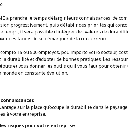
e.
E à prendre le temps d’élargir leurs connaissances, de co
sion progressivement, puis d’établir des priorités qui conco
e temps, il sera possible d’intégrer des valeurs de durabilit
ouver des façons de se démarquer de la concurrence.
 compte 15 ou 500 employés, peu importe votre secteur, c’es
c la durabilité et d’adopter de bonnes pratiques. Les resso
ébuts et vous donner les outils qu’il vous faut pour obtenir
n monde en constante évolution.
s connaissances
antage sur la place qu’occupe la durabilité dans le paysage
es à votre entreprise.
 des risques pour votre entreprise