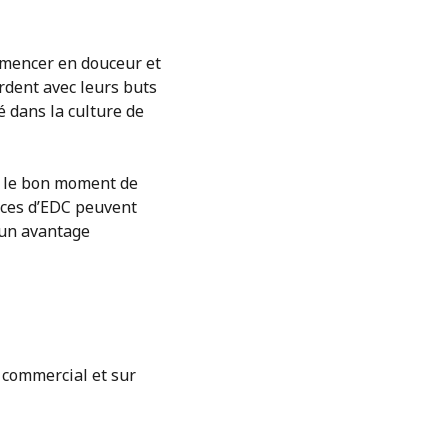
mmencer en douceur et
rdent avec leurs buts
é dans la culture de
t le bon moment de
urces d’EDC peuvent
 un avantage
 commercial et sur