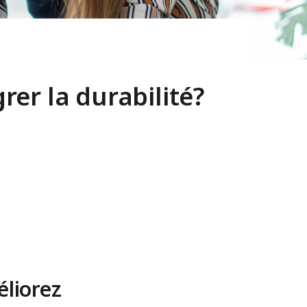
grer la durabilité?
éliorez