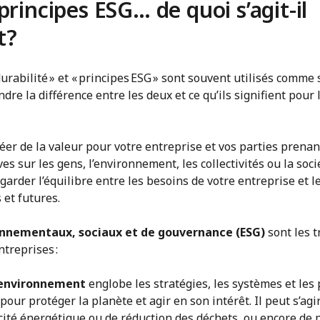
 principes ESG… de quoi s’agit-il
t?
rabilité » et « principes ESG » sont souvent utilisés comme 
re la différence entre les deux et ce qu’ils signifient pour 
créer de la valeur pour votre entreprise et vos parties prena
s sur les gens, l’environnement, les collectivités ou la soc
 garder l’équilibre entre les besoins de votre entreprise et 
 et futures.
onnementaux, sociaux et de gouvernance (ESG)
sont les t
ntreprises :
l’environnement
englobe les stratégies, les systèmes et les
pour protéger la planète et agir en son intérêt. Il peut s’a
acité énergétique ou de réduction des déchets, ou encore de