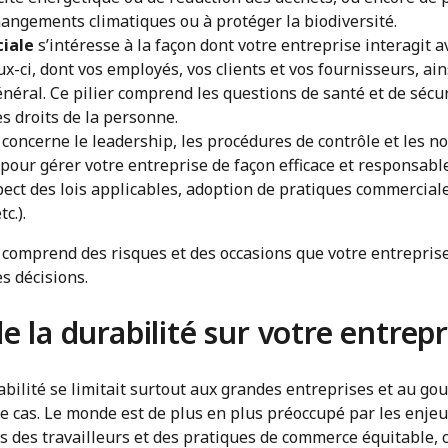
angements climatiques ou à protéger la biodiversité.
ciale
s’intéresse à la façon dont votre entreprise interagit a
ux-ci, dont vos employés, vos clients et vos fournisseurs, ain
général. Ce pilier comprend les questions de santé et de sécur
es droits de la personne.
concerne le leadership, les procédures de contrôle et les 
pour gérer votre entreprise de façon efficace et responsable
ect des lois applicables, adoption de pratiques commercial
c.).
 comprend des risques et des occasions que votre entrepris
s décisions.
de la durabilité sur votre entrepr
abilité se limitait surtout aux grandes entreprises et au g
 le cas. Le monde est de plus en plus préoccupé par les enj
ts des travailleurs et des pratiques de commerce équitable,