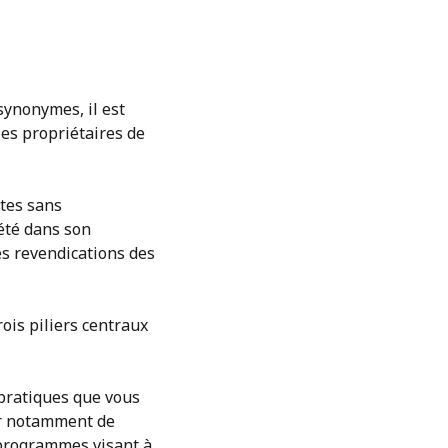
synonymes, il est
les propriétaires de
ntes sans
iété dans son
les revendications des
rois piliers centraux
 pratiques que vous
gir notamment de
 programmes visant à