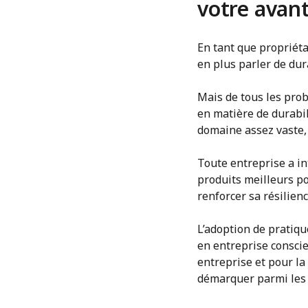
votre avan
En tant que propriét
en plus parler de dur
Mais de tous les probl
en matière de durabil
domaine assez vaste,
Toute entreprise a int
produits meilleurs po
renforcer sa résilie
L’adoption de pratiqu
en entreprise conscie
entreprise et pour la
démarquer parmi les cl