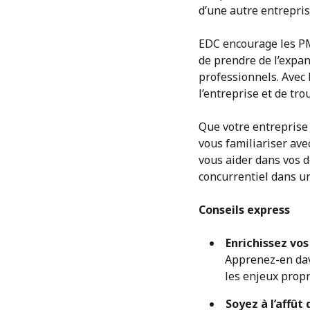
d’une autre entrepris
EDC encourage les PM
de prendre de l’expan
professionnels. Avec l
l’entreprise et de tr
Que votre entreprise
vous familiariser ave
vous aider dans vos d
concurrentiel dans u
Conseils express
Enrichissez vo
Apprenez-en dav
les enjeux propr
Soyez à l’affût