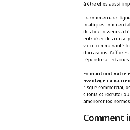
à être elles aussi im
Le commerce en ligne 
pratiques commerciale
des fournisseurs à l’
entraîner des conséq
votre communauté loca
d’occasions d’affaire
répondre à certaines 
En montrant votre 
avantage concurren
risque commercial, dé
clients et recruter d
améliorer les normes
Comment int