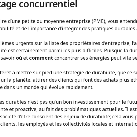
tage concurrentiel
aire d’une petite ou moyenne entreprise (PME), vous enten
abilité et de l’importance d’intégrer des pratiques durables 
èmes urgents sur la liste des propriétaires d’entreprise, l’a
ité est certainement parmi les plus difficiles. Puisque la dur
 savoir
où
et
comment
concentrer ses énergies peut vite s
érêt à mettre sur pied une stratégie de durabilité, que ce so
ur la planète, attirer des clients qui font des achats plus é
nce dans un monde qui évolue rapidement.
es durables n’est pas qu’un bon investissement pour le futur
nte et proactive, au fait des problématiques actuelles. Il es
 société d’être conscient des enjeux de durabilité; cela vous
ients, les employés et les collectivités locales et internati