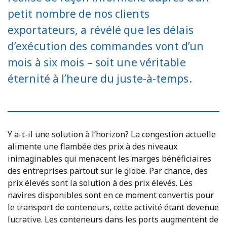
petit nombre de nos clients
exportateurs, a révélé que les délais
d’exécution des commandes vont d’un
mois à six mois – soit une véritable
éternité à l’heure du juste-à-temps.
Y a-t-il une solution à l’horizon? La congestion actuelle
alimente une flambée des prix à des niveaux
inimaginables qui menacent les marges bénéficiaires
des entreprises partout sur le globe. Par chance, des
prix élevés sont la solution à des prix élevés. Les
navires disponibles sont en ce moment convertis pour
le transport de conteneurs, cette activité étant devenue
lucrative. Les conteneurs dans les ports augmentent de